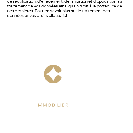
de rectification, d’effacement, de limitation et d’opposition au
traitement de vos données ainsi qu’un droit à la portabilité de
ces dernières. Pour en savoir plus sur le traitement des
données et vos droits cliquez ici
Facebook
Instagram
LinkedIn