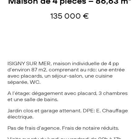
Maison de 4 pièces – 86,63 m²
135 000 €
ISIGNY SUR MER, maison individuelle de 4 pp
d’environ 87 m2, comprenant au rdc: une entrée
avec placards, un séjour-salon, une cuisine
séparée, WC.
A l’étage: dégagement avec placard, 3 chambres
et une salle de bains.
Jardin clos et garage attenant. DPE: E. Chauffage
électrique.
Pas de frais d’agence. Frais de notaire réduits.
Visite sur rdv du lundi au vendredi de 09h à 17h.