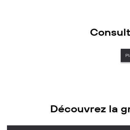
Consul
Pl
Découvrez la gri