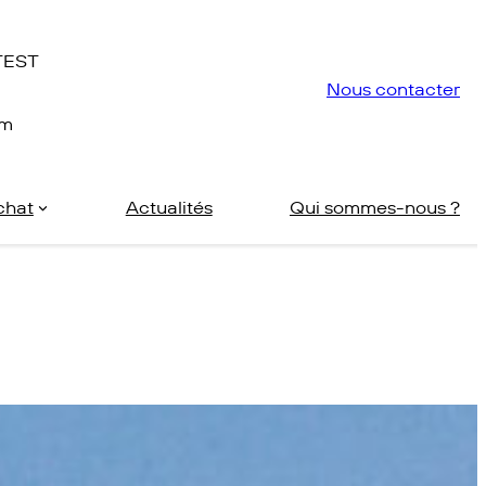
NTEST
Nous contacter
om
achat
Actualités
Qui sommes-nous ?