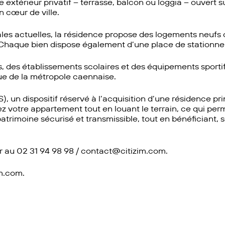
xtérieur privatif – terrasse, balcon ou loggia – ouvert s
n cœur de ville.
s actuelles, la résidence propose des logements neufs 
Chaque bien dispose également d’une place de stationne
des établissements scolaires et des équipements sportifs
ue de la métropole caennaise.
 un dispositif réservé à l’acquisition d’une résidence prin
z votre appartement tout en louant le terrain, ce qui perm
trimoine sécurisé et transmissible, tout en bénéficiant, so
 au 02 31 94 98 98 / contact@citizim.com.
im.com.