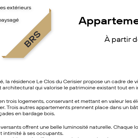
es extérieurs
Apparteme
 paysagé
BRS
À partir 
sé, la résidence Le Clos du Cerisier propose un cadre de v
t architectural qui valorise le patrimoine existant tout e
té en trois logements, conservant et mettant en valeur les
sier. Trois autres appartements prennent place dans un b
açades en bardage bois.
aversants offrent une belle luminosité naturelle. Chaque
t intimité à ses occupants.