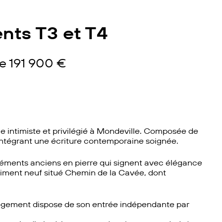
nts T3 et T4
de 191 900 €
ie intimiste et privilégié à Mondeville. Composée de
n intégrant une écriture contemporaine soignée.
 éléments anciens en pierre qui signent avec élégance
âtiment neuf situé Chemin de la Cavée, dont
 logement dispose de son entrée indépendante par