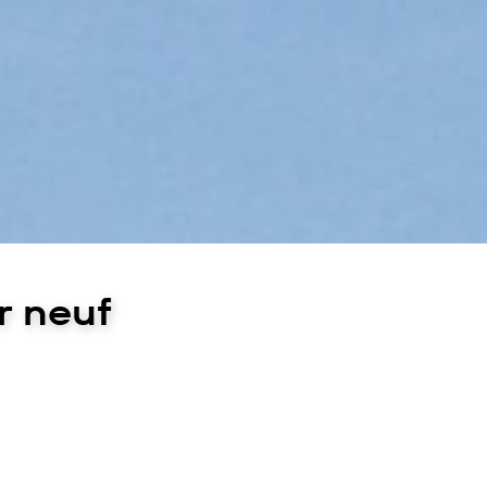
r neuf