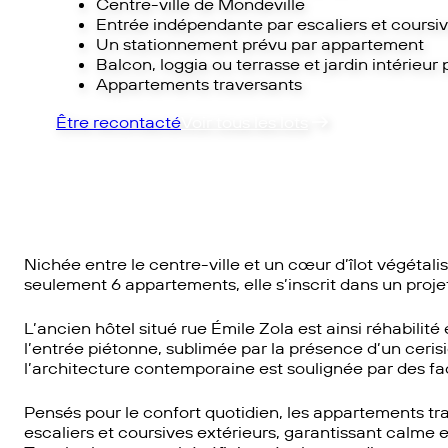
Centre-ville de Mondeville
Entrée indépendante par escaliers et coursiv
Un stationnement prévu par appartement
Balcon, loggia ou terrasse et jardin intérieur
Appartements traversants
Être recontacté
Voir tous les lots
Nichée entre le centre-ville et un cœur d’îlot végétali
seulement 6 appartements, elle s’inscrit dans un proje
L’ancien hôtel situé rue Émile Zola est ainsi réhabili
l’entrée piétonne, sublimée par la présence d’un ceri
l’architecture contemporaine est soulignée par des f
Pensés pour le confort quotidien, les appartements tr
escaliers et coursives extérieurs, garantissant calme e