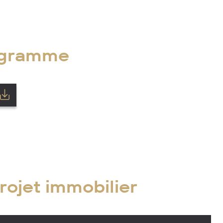
ogramme
rojet immobilier