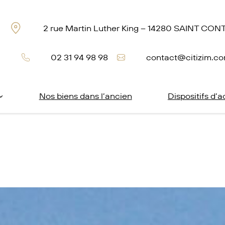
2 rue Martin Luther King – 14280 SAINT CO
02 31 94 98 98
contact@citizim.c
Nos biens dans l’ancien
Dispositifs d’