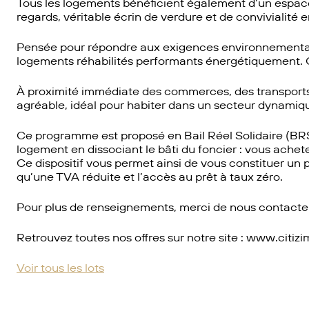
Tous les logements bénéficient également d’un espace e
regards, véritable écrin de verdure et de convivialité e
Pensée pour répondre aux exigences environnementale
logements réhabilités performants énergétiquement. 
À proximité immédiate des commerces, des transports, 
agréable, idéal pour habiter dans un secteur dynamiq
Ce programme est proposé en Bail Réel Solidaire (BRS),
logement en dissociant le bâti du foncier : vous achete
Ce dispositif vous permet ainsi de vous constituer un pa
qu’une TVA réduite et l’accès au prêt à taux zéro.
Pour plus de renseignements, merci de nous contacter
Retrouvez toutes nos offres sur notre site : www.citiz
Voir tous les lots