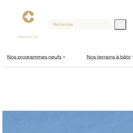
Aller
au
contenu
Rechercher
Nos programmes neufs
Nos terrains à bâtir