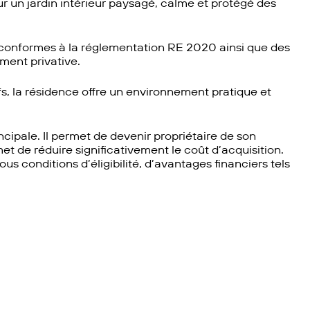
ur un jardin intérieur paysagé, calme et protégé des
conformes à la réglementation RE 2020 ainsi que des
ment privative.
, la résidence offre un environnement pratique et
cipale. Il permet de devenir propriétaire de son
et de réduire significativement le coût d’acquisition.
us conditions d’éligibilité, d’avantages financiers tels