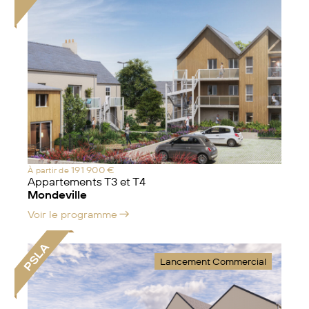
191 900 €
À partir de
Appartements T3 et T4
Mondeville
Voir le programme
PSLA
Lancement Commercial