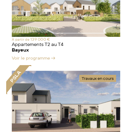
139 000 €
À partir de
Appartements T2 au T4
Bayeux
Voir le programme
PSLA
Travaux en cours