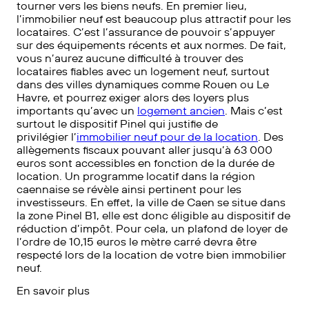
tourner vers les biens neufs. En premier lieu,
l’immobilier neuf est beaucoup plus attractif pour les
locataires. C’est l’assurance de pouvoir s’appuyer
sur des équipements récents et aux normes. De fait,
vous n’aurez aucune difficulté à trouver des
locataires fiables avec un logement neuf, surtout
dans des villes dynamiques comme Rouen ou Le
Havre, et pourrez exiger alors des loyers plus
importants qu’avec un
logement ancien
. Mais c’est
surtout le dispositif Pinel qui justifie de
privilégier l’
immobilier neuf pour de la location
. Des
allègements fiscaux pouvant aller jusqu’à 63 000
euros sont accessibles en fonction de la durée de
location. Un programme locatif dans la région
caennaise se révèle ainsi pertinent pour les
investisseurs. En effet, la ville de Caen se situe dans
la zone Pinel B1, elle est donc éligible au dispositif de
réduction d’impôt. Pour cela, un plafond de loyer de
l’ordre de 10,15 euros le mètre carré devra être
respecté lors de la location de votre bien immobilier
neuf.
En savoir plus