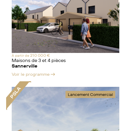
210 000 €
À partir de
Maisons de 3 et 4 pièces
Sannerville
Voir le programme
PSLA
Lancement Commercial