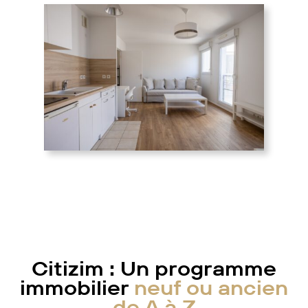
Citizim : Un programme
immobilier
neuf ou ancien
de A à Z