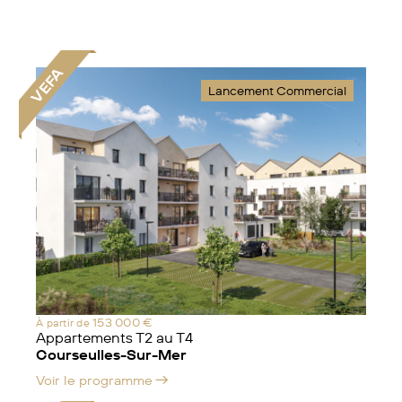
VEFA
Lancement Commercial
153 000 €
À partir de
Appartements T2 au T4
Courseulles-Sur-Mer
Voir le programme