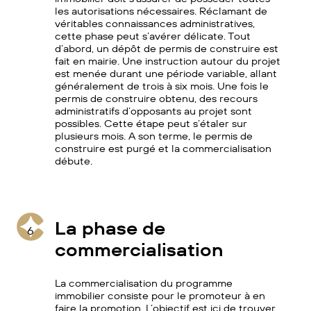
les autorisations nécessaires. Réclamant de
véritables connaissances administratives,
cette phase peut s’avérer délicate. Tout
d’abord, un dépôt de permis de construire est
fait en mairie. Une instruction autour du projet
est menée durant une période variable, allant
généralement de trois à six mois. Une fois le
permis de construire obtenu, des recours
administratifs d’opposants au projet sont
possibles. Cette étape peut s’étaler sur
plusieurs mois. A son terme, le permis de
construire est purgé et la commercialisation
débute.
La phase de
6
commercialisation
La commercialisation du programme
immobilier consiste pour le promoteur à en
faire la promotion. L’objectif est ici de trouver