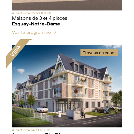
229 000 €
À partir de
Maisons de 3 et 4 pièces
Esquay-Notre-Dame
Voir le programme
VEFA
Travaux en cours
147 000 €
À partir de