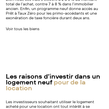
total de l’achat, contre 7 à 8 % dans l’immobilier
ancien. Enfin, un programme neuf donne accès au
Prêt à Taux Zéro pour les primo-accédants et une
exonération de taxe foncière durant deux ans.
Voir tous les biens
En savoir plus
Les raisons d’investir dans un
logement neuf
pour de la
location
Les investisseurs souhaitant utiliser le logement
acheté pour une location ont tout intérêt à se