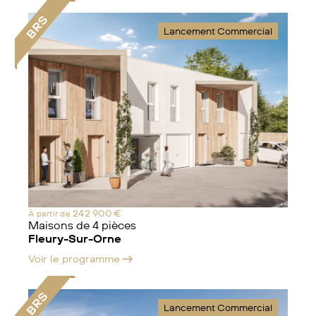
BRS
Lancement Commercial
242 900 €
À partir de
Maisons de 4 pièces
Fleury-Sur-Orne
Voir le programme
BRS
Lancement Commercial