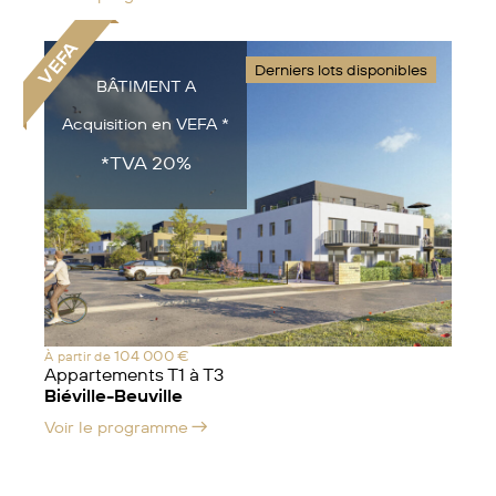
VEFA
Derniers lots disponibles
BÂTIMENT A
Acquisition en VEFA *
*TVA 20%
104 000 €
À partir de
Appartements T1 à T3
Biéville-Beuville
Voir le programme