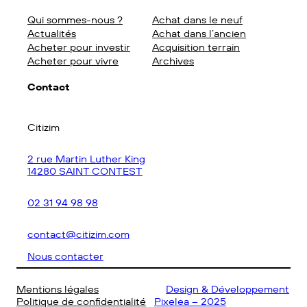
Qui sommes-nous ?
Achat dans le neuf
Actualités
Achat dans l’ancien
Acheter pour investir
Acquisition terrain
Acheter pour vivre
Archives
Contact
Citizim
2 rue Martin Luther King
14280 SAINT CONTEST
02 31 94 98 98
contact@citizim.com
Nous contacter
Mentions légales
©
Design & Développement
Politique de confidentialité
Pixelea – 2025