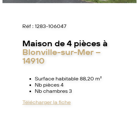
Réf :
1283-106047
Maison de 4 pièces à
Blonville-sur-Mer –
14910
Surface habitable 88,20 m²
Nb pièces 4
Nb chambres 3
Télécharger la fiche