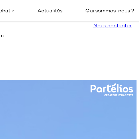
achat
Actualités
Qui sommes-nous ?
NTEST
Nous contacter
om