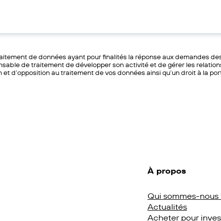
itement de données ayant pour finalités la réponse aux demandes des 
nsable de traitement de développer son activité et de gérer les relations
on et d’opposition au traitement de vos données ainsi qu’un droit à la por
À propos
Qui sommes-nous 
Actualités
Acheter pour inves