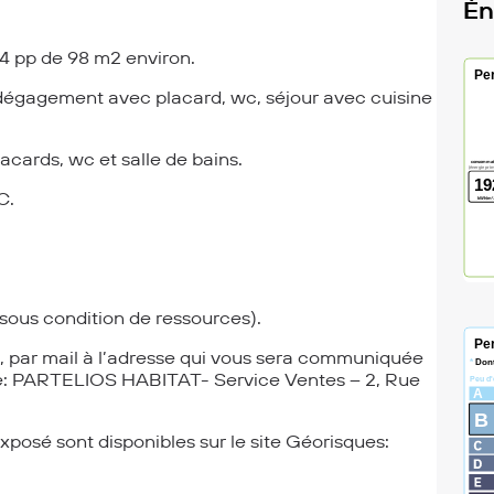
Én
 pp de 98 m2 environ.
dégagement avec placard, wc, séjour avec cuisine
cards, wc et salle de bains.
C.
 (sous condition de ressources).
5, par mail à l’adresse qui vous sera communiquée
vante: PARTELIOS HABITAT- Service Ventes – 2, Rue
xposé sont disponibles sur le site Géorisques: