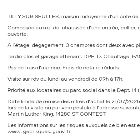
TILLY SUR SEULLES, maison mitoyenne d’un côté de 4
Composée au rez-de-chaussée d’une entrée, cellier, 
ouverte.
À l’étage: dégagement, 3 chambres dont deux avec pla
Jardin clos et garage attenant. DPE: D. Chauffage: PA
Pas de frais d’agence. Frais de notaire réduits.
Visite sur rdv du lundi au vendredi de 09h à 17h.
Priorité aux locataires du parc social dans le Dept. 14
Date limite de remise des offres d’achat le 21/07/202
lors de la visite ou par voie postale à l’adresse sui
Martin Luther King, 14280 ST CONTEST.
Les informations sur les risques auxquels ce bien est e
www. georisques. gouv. fr.