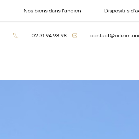
Nos biens dans l’ancien
Dispositifs d’
2 rue Martin Luther King – 14280 SAINT CO
02 31 94 98 98
contact@citizim.c