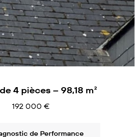
de 4 pièces – 98,18 m²
192 000 €
agnostic de Performance