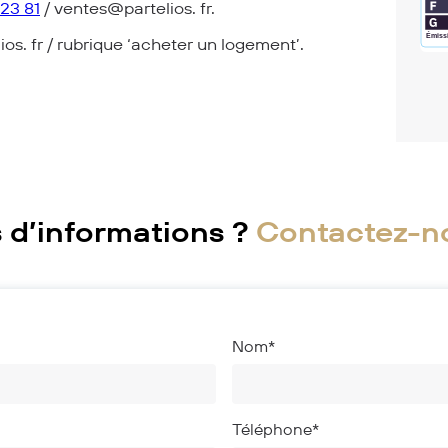
23 81
/ ventes@partelios. fr.
ios. fr / rubrique ‘acheter un logement’.
 d’informations ?
Contactez-no
Nom*
Téléphone*