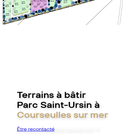
Terrains à bâtir
Parc Saint-Ursin à
Courseulles sur mer
Être recontacté
Voir tous les lots