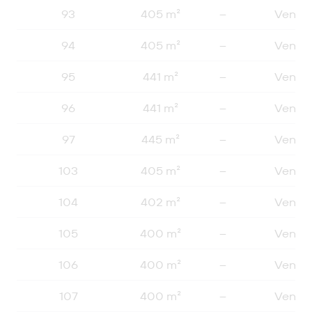
93
405 m²
–
Vendu
94
405 m²
–
Vendu
95
441 m²
–
Vendu
96
441 m²
–
Vendu
97
445 m²
–
Vendu
103
405 m²
–
Vendu
104
402 m²
–
Vendu
105
400 m²
–
Vendu
106
400 m²
–
Vendu
107
400 m²
–
Vendu