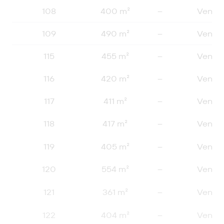
108
400 m²
–
Vendu
109
490 m²
–
Vendu
115
455 m²
–
Vendu
116
420 m²
–
Vendu
117
411 m²
–
Vendu
118
417 m²
–
Vendu
119
405 m²
–
Vendu
120
554 m²
–
Vendu
121
361 m²
–
Vendu
122
404 m²
–
Vendu