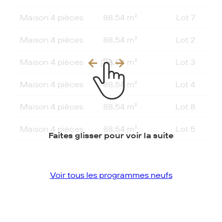
Maison 4 pièces
88,54 m²
Lot 7
Maison 4 pièces
88,54 m²
Lot 2
Maison 4 pièces
88,54 m²
Lot 3
Maison 4 pièces
88,54 m²
Lot 4
Maison 4 pièces
88,54 m²
Lot 8
Maison 4 pièces
88,54 m²
Lot 5
Faites glisser pour voir la suite
Voir tous les programmes neufs