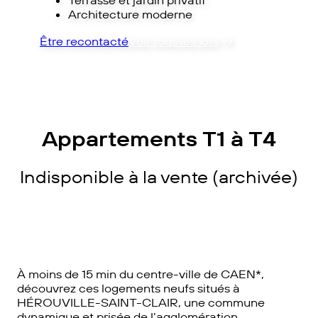
Architecture moderne
Être recontacté
Voir tous les lots
Appartements T1 à T4
Indisponible à la vente (archivée)
À moins de 15 min du centre-ville de CAEN*,
découvrez ces logements neufs situés à
HÉROUVILLE-SAINT-CLAIR, une commune
dynamique et prisée de l’agglomération