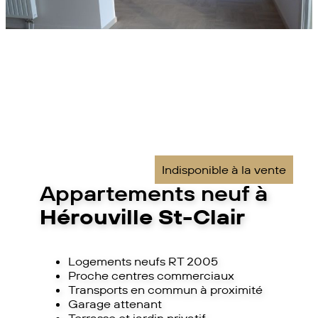
Indisponible à la vente
Appartements neuf à
Hérouville St-Clair
Logements neufs RT 2005
Proche centres commerciaux
Transports en commun à proximité
Garage attenant
Terrasse et jardin privatif