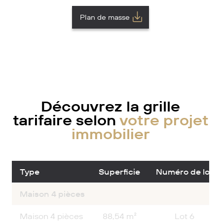
Plan de masse
Découvrez la grille
tarifaire selon
votre projet
immobilier
Type
Superficie
Numéro de lot
Maison 4 pièces
Maison 4 pièces
88,54 m²
Lot 6